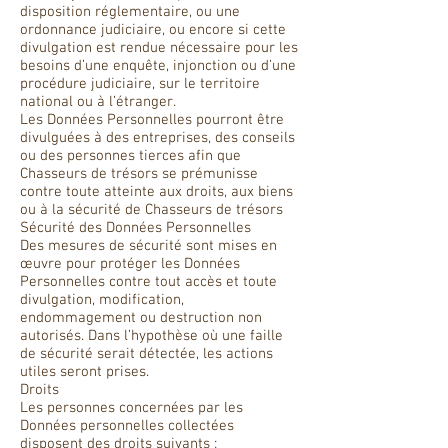
disposition réglementaire, ou une
ordonnance judiciaire, ou encore si cette
divulgation est rendue nécessaire pour les
besoins d’une enquête, injonction ou d’une
procédure judiciaire, sur le territoire
national ou à l’étranger.
Les Données Personnelles pourront être
divulguées à des entreprises, des conseils
ou des personnes tierces afin que
Chasseurs de trésors se prémunisse
contre toute atteinte aux droits, aux biens
ou à la sécurité de Chasseurs de trésors
Sécurité des Données Personnelles
Des mesures de sécurité sont mises en
œuvre pour protéger les Données
Personnelles contre tout accès et toute
divulgation, modification,
endommagement ou destruction non
autorisés. Dans l’hypothèse où une faille
de sécurité serait détectée, les actions
utiles seront prises.
Droits
Les personnes concernées par les
Données personnelles collectées
disposent des droits suivants :