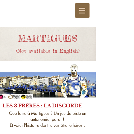
MARTIGUES
(Not available in English)
LES 3
FRÈRES
: LA DISCORDE
Que faire à Martigues ? Un jeu de piste en
autonomie, pardi !
Et voici l'histoire dont tu vas être le héros :