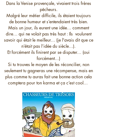
Dans la Venise provençale, vivaient trois frères
pêcheurs.
Malgré leur métier difficile, ils étaient toujours
de bonne humeur et s’entendaient très bien.
Mais un jour, ils eurent une idée… comment
dire… qui ne volait pas très haut : Ils voulurent
savoir qui était le meilleur… (je l'avais dit que ce
n’était pas l’idée du siècle…).
Et forcément ils finirent par se disputer… (oui
forcément…)
Si tu trouves le moyen de les réconcilier, non
seulement tu gagneras une récompense, mais en
plus comme tu auras fait une bonne action cela
comptera pour ton karma et ça c’est cool…