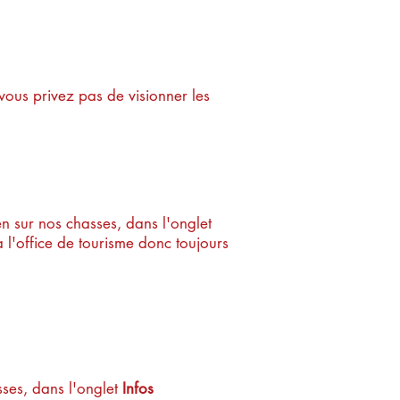
vous privez pas de visionner les
en sur nos chasses, dans l'onglet
 l'office de tourisme donc toujours
e ?
sses, dans l'onglet
Infos