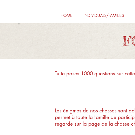
HOME
INDIVIDUALS/FAMILIES
F
Tu te poses 1000 questions sur cette
Quel est le ni
Les énigmes de nos chasses sont a
permet à toute la famille de partici
regarde sur la page de la chasse ch