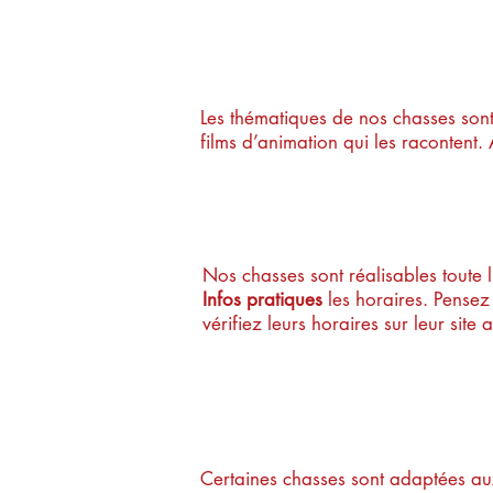
De quoi parlen
Les thématiques de nos chasses sont
films d’animation qui les racontent. A
Quand peut-on 
Nos chasses sont réalisables toute 
Infos pratiques
les horaires. Pensez
vérifiez leurs horaires sur leur site 
Poussette, faut
Certaines chasses sont adaptées aux