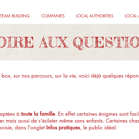
TEAM BUILDING
COMPANIES
LOCAL AUTHORITIES
LOCAL 
OIRE AUX QUESTI
 box, sur nos parcours, sur la vie, voici déjà quelques répon
veau des énigmes ?
daptées à
toute la famille
. En effet certaines énigmes sont facil
per mais aussi de s'éclater même sans enfants. Certaines chass
oisie, dans l'onglet
Infos pratiques
, le public idéal.